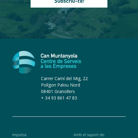
Subscriu-te!
Carrer Camí del Mig, 22
Polígon Palou Nord
08401 Granollers
+ 34 93 861 47 83
Impulsa:
Amb el suport de: