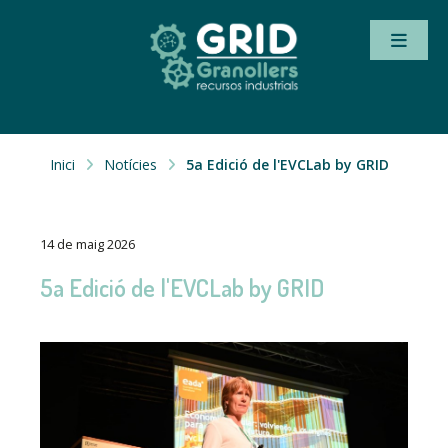
Inici
Notícies
5a Edició de l'EVCLab by GRID
14 de maig 2026
5a Edició de l'EVCLab by GRID