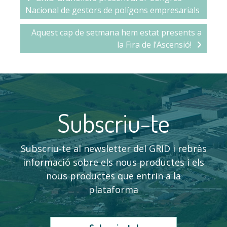
Nacional de gestors de polígons empresarials
Aquest cap de setmana hem estat presents a
la Fira de l’Ascensió!
Subscriu-te
Subscriu-te al newsletter del GRID i rebràs
informació sobre els nous productes i els
nous productes que entrin a la
plataforma