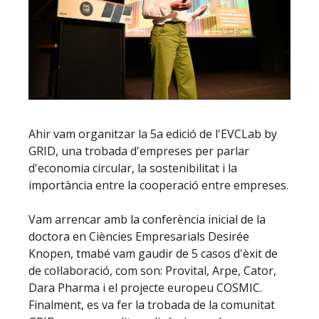
Ahir vam organitzar la 5a edició de l'EVCLab by
GRID, una trobada d'empreses per parlar
d'economia circular, la sostenibilitat i la
importància entre la cooperació entre empreses.
Vam arrencar amb la conferència inicial de la
doctora en Ciències Empresarials Desirée
Knopen, tmabé vam gaudir de 5 casos d'èxit de
de col·laboració, com son: Provital, Arpe, Cator,
Dara Pharma i el projecte europeu COSMIC.
Finalment, es va fer la trobada de la comunitat