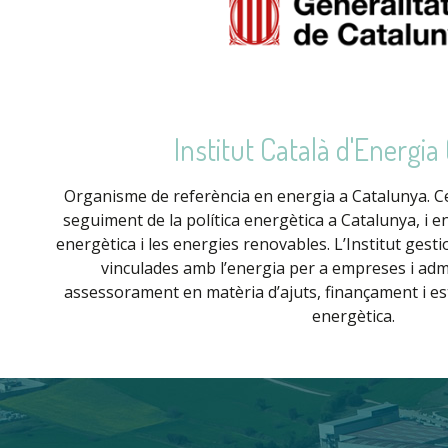
Institut Català d'Energia
Organisme de referència en energia a Catalunya. Cent
seguiment de la política energètica a Catalunya, i en
energètica i les energies renovables. L’Institut gesti
vinculades amb l’energia per a empreses i admi
assessorament en matèria d’ajuts, finançament i est
energètica.