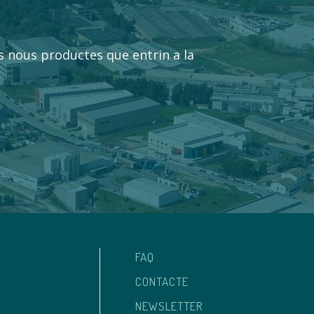
ls nous productes que entrin a la
FAQ
CONTACTE
NEWSLETTER