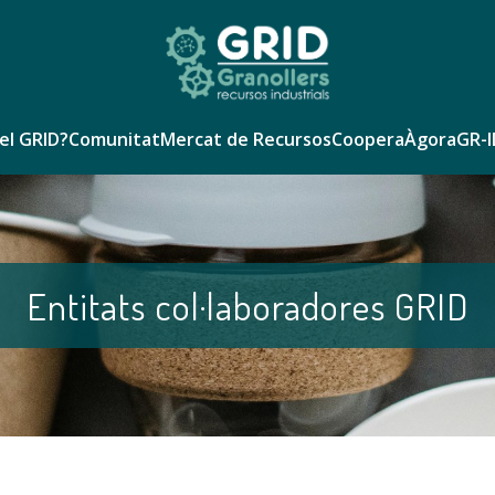
el GRID?
Comunitat
Mercat de Recursos
Coopera
Àgora
GR-I
Entitats col·laboradores GRID