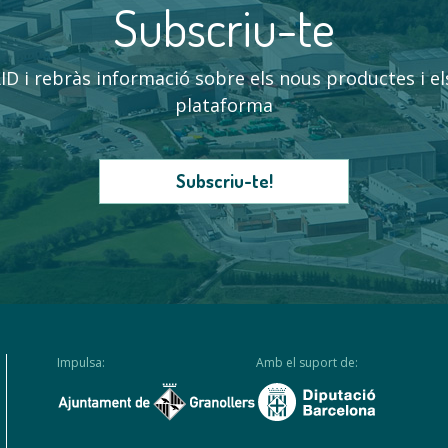
Subscriu-te
ID i rebràs informació sobre els nous productes i e
plataforma
Subscriu-te!
Impulsa:
Amb el suport de: