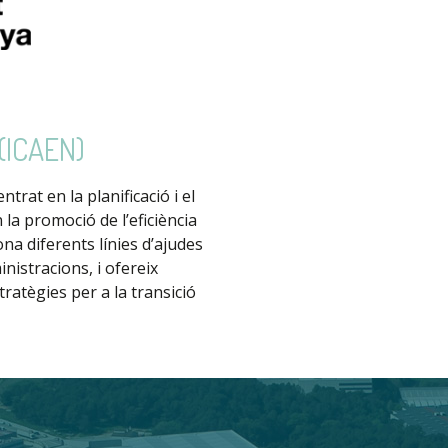
 (ICAEN)
rat en la planificació i el
 la promoció de l’eficiència
ona diferents línies d’ajudes
nistracions, i ofereix
ratègies per a la transició