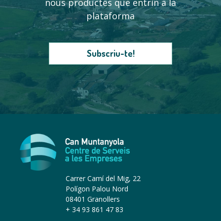
nous productes que entrin a la
plataforma
Subscriu-te!
Carrer Camí del Mig, 22
Polígon Palou Nord
08401 Granollers
+ 34 93 861 47 83