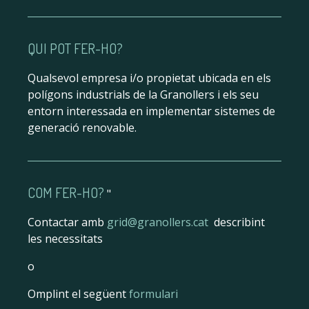
QUI POT FER-HO?
Qualsevol empresa i/o propietat ubicada en els
polígons industrials de la Granollers i els seu
entorn interessada en implementar sistemes de
generació renovable.
COM FER-HO?
"
Contactar amb
grid@granollers.cat
describint
les necessitats
o
Omplint el següent
formulari