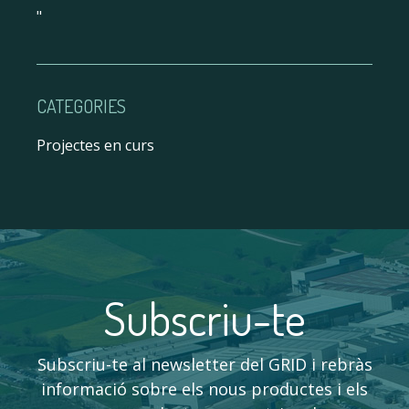
"
CATEGORIES
Projectes en curs
Subscriu-te
Subscriu-te al newsletter del GRID i rebràs
informació sobre els nous productes i els