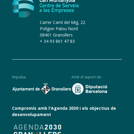
Carrer Camí del Mig, 22
Polígon Palou Nord
08401 Granollers
+ 34 93 861 47 83
Impulsa:
Amb el suport de:
Compromís amb l'Agenda 2030 i els objectius de
desenvolupament