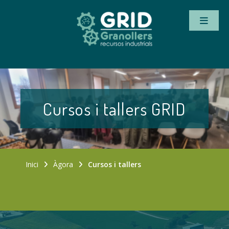
Cursos i tallers GRID
Inici
Àgora
Cursos i tallers