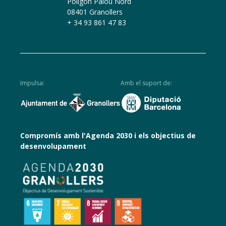
Polígon Palou Nord
08401 Granollers
+ 34 93 861 47 83
Impulsa:
Amb el suport de:
Compromís amb l'Agenda 2030 i els objectius de
desenvolupament