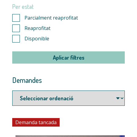
Per estat
Parcialment reaprofitat
Reaprofitat
Disponible
Aplicar filtres
Demandes
Demanda tancada