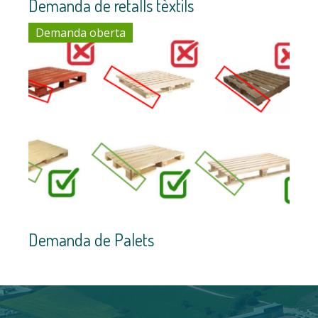
Demanda de retalls tèxtils
Demanda oberta
Demanda de Palets