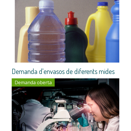
Demanda d'envasos de diferents mides
Demanda oberta