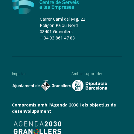
Carrer Camí del Mig, 22
Polígon Palou Nord
08401 Granollers
+ 34 93 861 47 83
Impulsa:
Amb el suport de:
Compromís amb l'Agenda 2030 i els objectius de
desenvolupament