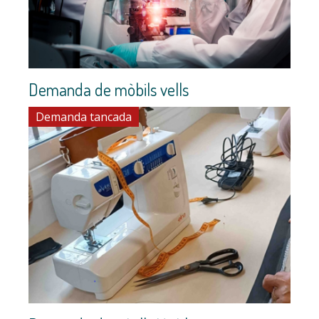
Demanda de mòbils vells
Demanda tancada